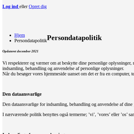
Log ind
eller
Opret dig
Hjem
Persondatapolitik
Persondatapolitik
Opdateret december 2021
Vi respekterer og værner om at beskytte dine personlige oplysninger, 
indsamling, behandling og anvendelse af personlige oplysninger.
Når du besøger vores hjemmeside uanset om det er fra en computer, tele
Den dataansvarlige
Den dataansvarlige for indsamling, behandling og anvendelse af dine
I nærværende politik benyttes også termerne; ’vi’, ’vores’ eller ’os’ s