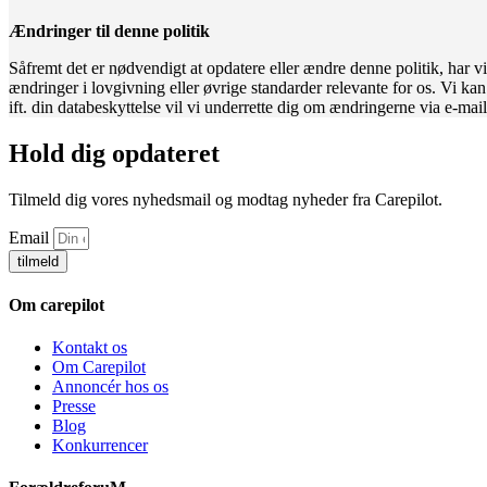
Ændringer til denne politik
Såfremt det er nødvendigt at opdatere eller ændre denne politik, har vi 
ændringer i lovgivning eller øvrige standarder relevante for os. Vi k
ift. din databeskyttelse vil vi underrette dig om ændringerne via e-mail
Hold dig opdateret
Tilmeld dig vores nyhedsmail og modtag nyheder fra Carepilot.
Email
tilmeld
Om carepilot
Kontakt os
Om Carepilot
Annoncér hos os
Presse
Blog
Konkurrencer