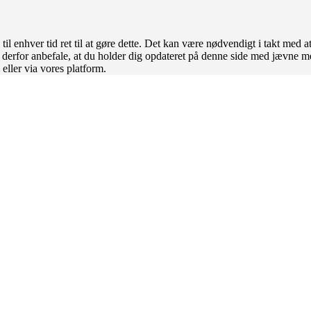
til enhver tid ret til at gøre dette. Det kan være nødvendigt i takt med a
an derfor anbefale, at du holder dig opdateret på denne side med jævne 
 eller via vores platform.