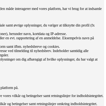
nden måde interagerer med vores platform, har vi brug for at indsamle
le samt øvrige oplysninger, du vælger at tilknytte din profil (fx
oner), herunder navn, kortdata og IP-adresse.
eller en evt. rapportering af en anmeldelse. Eksempelvis navn på
tform samt ifbm. nyhedsbreve og cookies.
esse ved tilmelding til nyhedsbrev. Indeholder samtidig alle
gsler.
lysninger om dig afhængigt af hvilke oplysninger, du har valgt at
 platform på.
vores vilkår og betingelser samt retningslinjer for indholdsintegritet.
lkår og betingelser samt retningslinjer omkring indholdsintegritet.