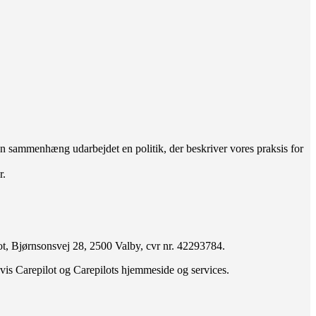
en sammenhæng udarbejdet en politik, der beskriver vores praksis for
r.
t, Bjørnsonsvej 28, 2500 Valby, cvr nr. 42293784.
ldsvis Carepilot og Carepilots hjemmeside og services.