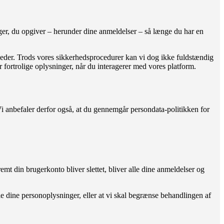
inger, du opgiver – herunder dine anmeldelser – så længe du har en
rheder. Trods vores sikkerhedsprocedurer kan vi dog ikke fuldstændig
er fortrolige oplysninger, når du interagerer med vores platform.
. Vi anbefaler derfor også, at du gennemgår persondata-politikken for
emt din brugerkonto bliver slettet, bliver alle dine anmeldelser og
dle dine personoplysninger, eller at vi skal begrænse behandlingen af