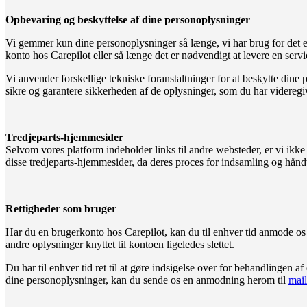
Opbevaring og beskyttelse af dine personoplysninger
Vi gemmer kun dine personoplysninger så længe, vi har brug for det ell
konto hos Carepilot eller så længe det er nødvendigt at levere en servic
Vi anvender forskellige tekniske foranstaltninger for at beskytte din
sikre og garantere sikkerheden af de oplysninger, som du har videregivet
Tredjeparts-hjemmesider
Selvom vores platform indeholder links til andre websteder, er vi ikke 
disse tredjeparts-hjemmesider, da deres proces for indsamling og hånd
Rettigheder som bruger
Har du en brugerkonto hos Carepilot, kan du til enhver tid anmode os om
andre oplysninger knyttet til kontoen ligeledes slettet.
Du har til enhver tid ret til at gøre indsigelse over for behandlingen 
dine personoplysninger, kan du sende os en anmodning herom til
mai