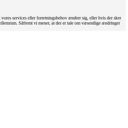
t vores services eller forretningsbehov ændrer sig, eller hvis der sker
mellemrum. Såfremt vi mener, at der er tale om væsentlige ændringer