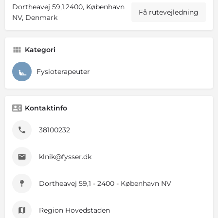
Dortheavej 59,1,2400, København
Få rutevejledning
NV, Denmark
Kategori
Fysioterapeuter
Kontaktinfo
38100232
klnik@fysser.dk
Dortheavej 59,1 - 2400 - København NV
Region Hovedstaden