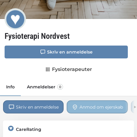
Fysioterapi Nordvest
Skriv en anmeldelse
Fysioterapeuter
Info
Anmeldelser
0
Skriv en anmeldelse
Anmod om ejerskab
CareRating