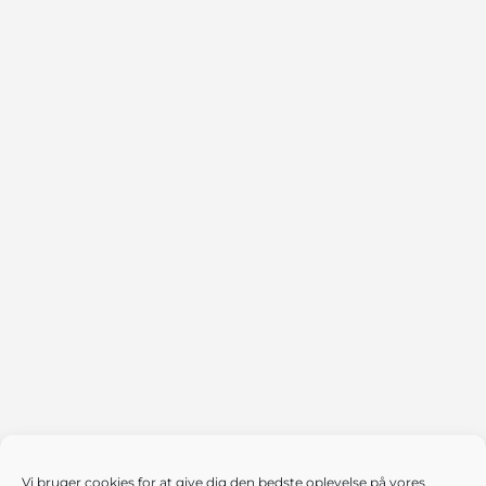
Vi bruger cookies for at give dig den bedste oplevelse på vores